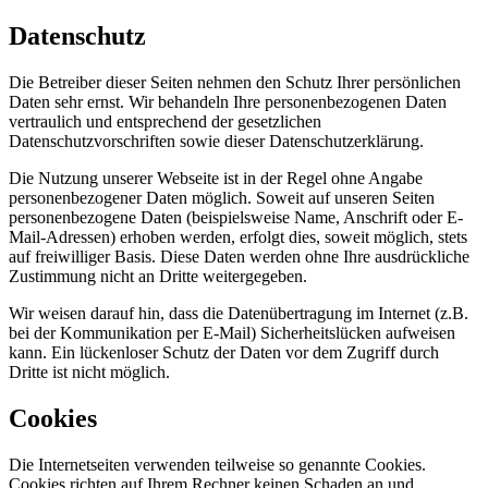
Datenschutz
Die Betreiber dieser Seiten nehmen den Schutz Ihrer persönlichen
Daten sehr ernst. Wir behandeln Ihre personenbezogenen Daten
vertraulich und entsprechend der gesetzlichen
Datenschutzvorschriften sowie dieser Datenschutzerklärung.
Die Nutzung unserer Webseite ist in der Regel ohne Angabe
personenbezogener Daten möglich. Soweit auf unseren Seiten
personenbezogene Daten (beispielsweise Name, Anschrift oder E-
Mail-Adressen) erhoben werden, erfolgt dies, soweit möglich, stets
auf freiwilliger Basis. Diese Daten werden ohne Ihre ausdrückliche
Zustimmung nicht an Dritte weitergegeben.
Wir weisen darauf hin, dass die Datenübertragung im Internet (z.B.
bei der Kommunikation per E-Mail) Sicherheitslücken aufweisen
kann. Ein lückenloser Schutz der Daten vor dem Zugriff durch
Dritte ist nicht möglich.
Cookies
Die Internetseiten verwenden teilweise so genannte Cookies.
Cookies richten auf Ihrem Rechner keinen Schaden an und