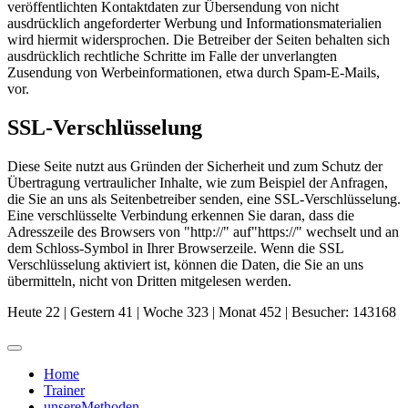
veröffentlichten Kontaktdaten zur Übersendung von nicht
ausdrücklich angeforderter Werbung und Informationsmaterialien
wird hiermit widersprochen. Die Betreiber der Seiten behalten sich
ausdrücklich rechtliche Schritte im Falle der unverlangten
Zusendung von Werbeinformationen, etwa durch Spam-E-Mails,
vor.
SSL-Verschlüsselung
Diese Seite nutzt aus Gründen der Sicherheit und zum Schutz der
Übertragung vertraulicher Inhalte, wie zum Beispiel der Anfragen,
die Sie an uns als Seitenbetreiber senden, eine SSL-Verschlüsselung.
Eine verschlüsselte Verbindung erkennen Sie daran, dass die
Adresszeile des Browsers von "http://" auf"https://" wechselt und an
dem Schloss-Symbol in Ihrer Browserzeile. Wenn die SSL
Verschlüsselung aktiviert ist, können die Daten, die Sie an uns
übermitteln, nicht von Dritten mitgelesen werden.
Heute 22 | Gestern 41 | Woche 323 | Monat 452 | Besucher: 143168
Home
Trainer
unsereMethoden